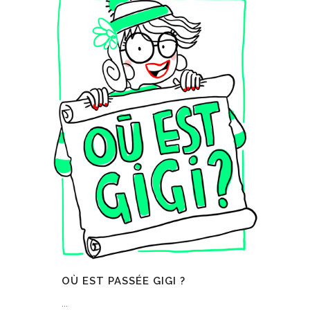
OÙ EST PASSÉE GIGI ?
...