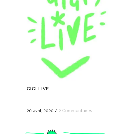
GIGI LIVE
...
20 avril, 2020
/
2 Commentaires