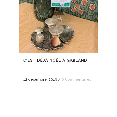
C’EST DÉJÀ NOËL À GIGILAND !
...
12 décembre, 2019
/
0 Commentaires