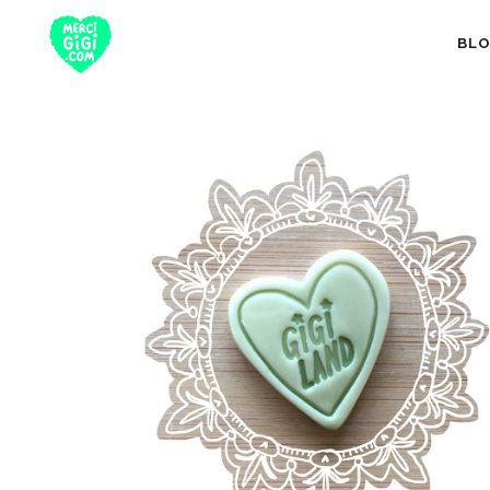
BL
TOUT
NUTRITION 