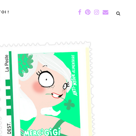
OI !
DE GIGI
ÉVÉNEMENTS