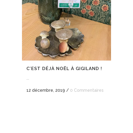
C’EST DÉJÀ NOËL À GIGILAND !
...
12 décembre, 2019
/
0 Commentaires