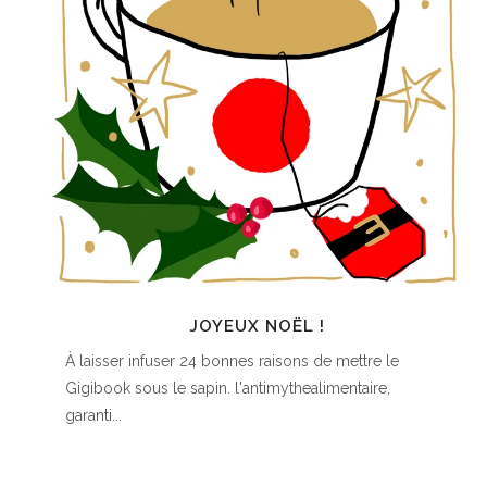
JOYEUX NOËL !
À laisser infuser 24 bonnes raisons de mettre le
Gigibook sous le sapin. l'antimythealimentaire,
garanti...