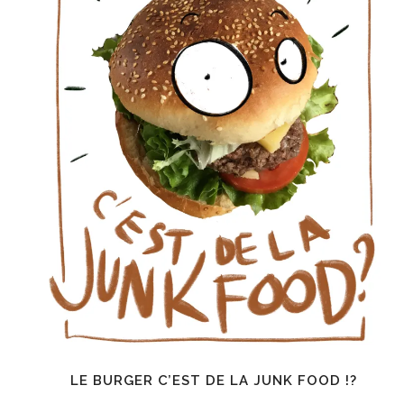
LE BURGER C’EST DE LA JUNK FOOD !?