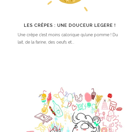
LES CRÊPES : UNE DOUCEUR LEGERE !
Une crêpe c’est moins calorique qu’une pomme ! Du
lait, de la farine, des oeufs et...