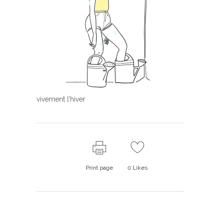
vivement l’hiver
Print page
0
Likes