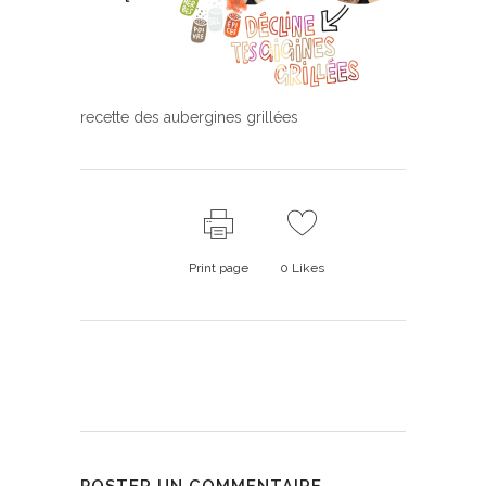
recette des aubergines grillées
Print page
0
Likes