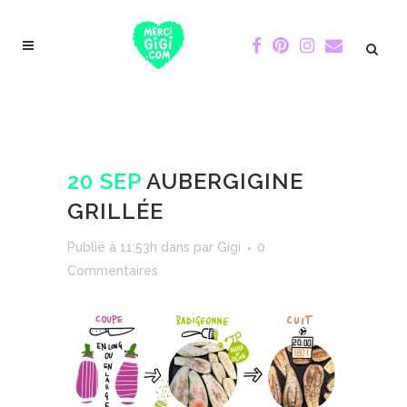
20 SEP
AUBERGIGINE
GRILLÉE
Publié à 11:53h
dans
par
Gigi
0
Commentaires