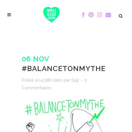
06 NOV
#BALANCETONMYTHE
Publié à 14:38h
dans
par
Gigi
0
Commentaires