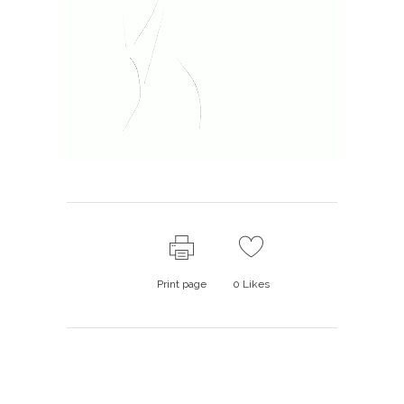
Print page
0
Likes