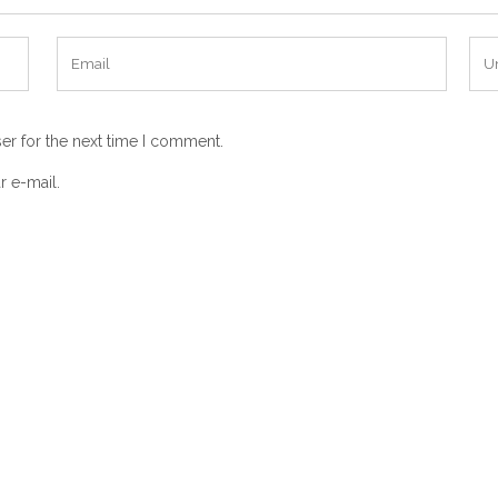
er for the next time I comment.
r e-mail.