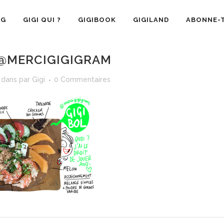
OG
GIGI QUI ?
GIGIBOOK
GIGILAND
ABONNE-T
@MERCIGIGIGRAM
dans
par
Gigi
0 Commentaires