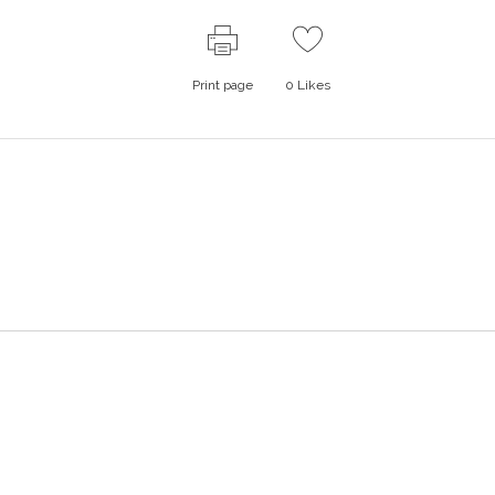
Print page
0
Likes