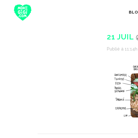
BL
21 JUIL
Publié à 11:14h