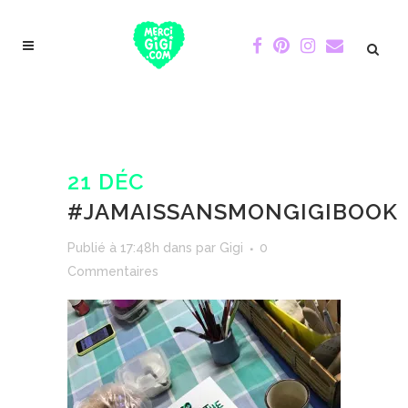
21 DÉC
#JAMAISSANSMONGIGIBOOK
Publié à 17:48h
dans
par
Gigi
0
Commentaires