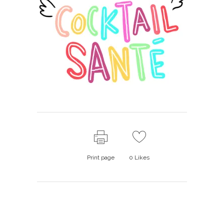
Print page
0
Likes