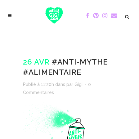
26 AVR
#ANTI-MYTHE
#ALIMENTAIRE
Publié à 11:20h
dans
par
Gigi
0
Commentaires