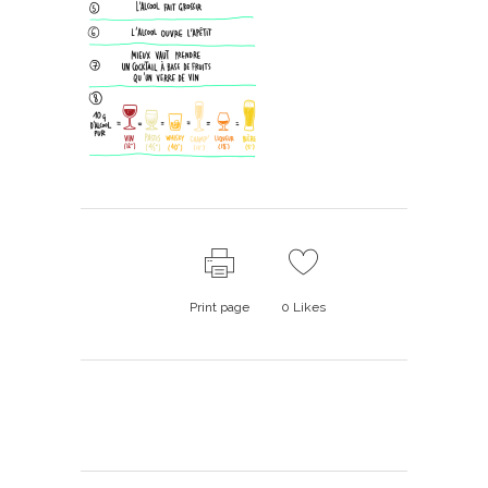
Print page
0
Likes