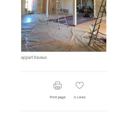
appart travaux
Print page
0
Likes