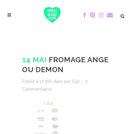
14 MAI
FROMAGE ANGE
OU DEMON
Publié à 17:38h
dans
par
Gigi
0
Commentaires