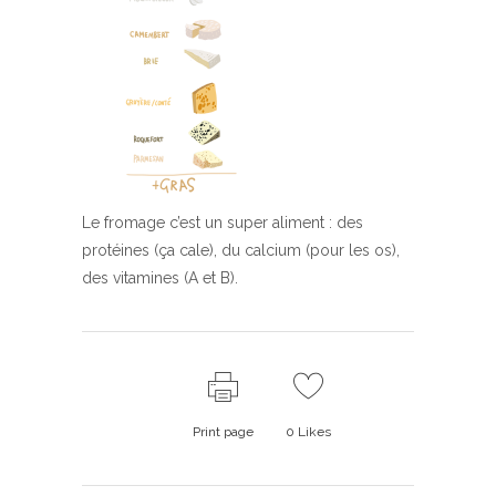
Le fromage c’est un super aliment : des
protéines (ça cale), du calcium (pour les os),
des vitamines (A et B).
Print page
0
Likes