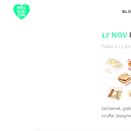
BL
17 NOV
Publié à 12:31h
béchamel, grati
soufflé, lasagn