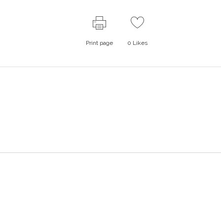
Print page
0
Likes