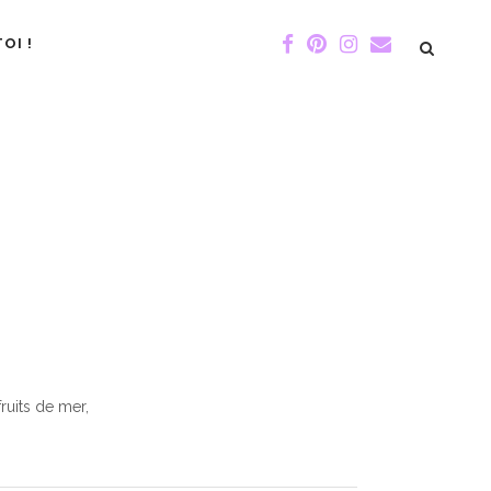
OI !
ruits de mer,