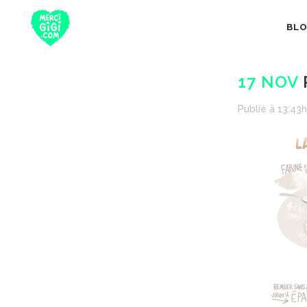
BL
17 NOV
Publié à 13:43h