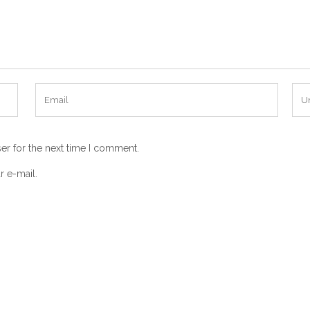
er for the next time I comment.
r e-mail.