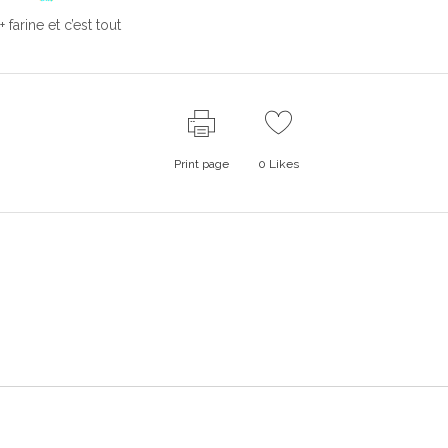
 farine et c’est tout
Print page
0
Likes