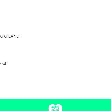
GIGILAND !
ool !