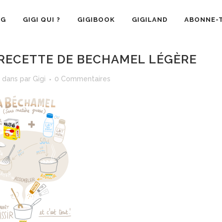
OG
GIGI QUI ?
GIGIBOOK
GIGILAND
ABONNE-T
RECETTE DE BECHAMEL LÉGÈRE
dans
par
Gigi
0 Commentaires