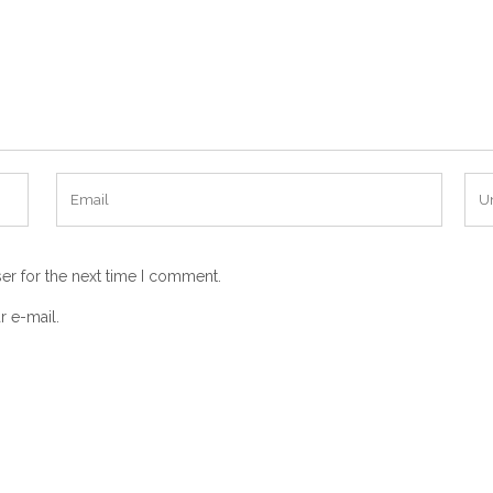
er for the next time I comment.
r e-mail.