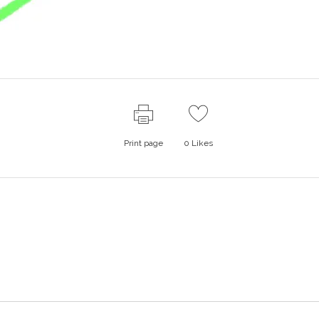
Print page
0
Likes