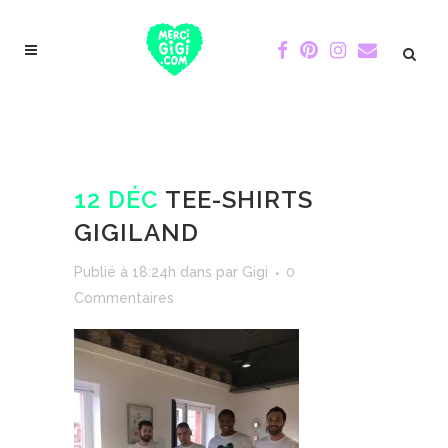
12 DÉC
TEE-SHIRTS
GIGILAND
Publié à 18:24h
dans
par
Gigi
0
Commentaires