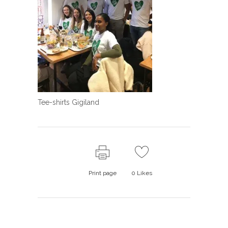
Tee-shirts Gigiland
Print page
0
Likes