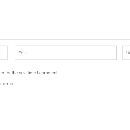
er for the next time I comment.
r e-mail.