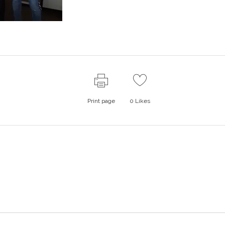
Print page
0
Likes