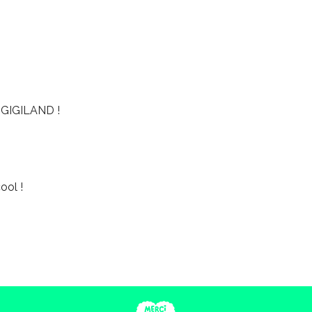
GIGILAND !
ool !