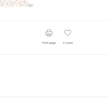
Print page
0
Likes