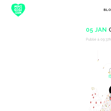
BL
05 JAN
G
Publié à 09:37