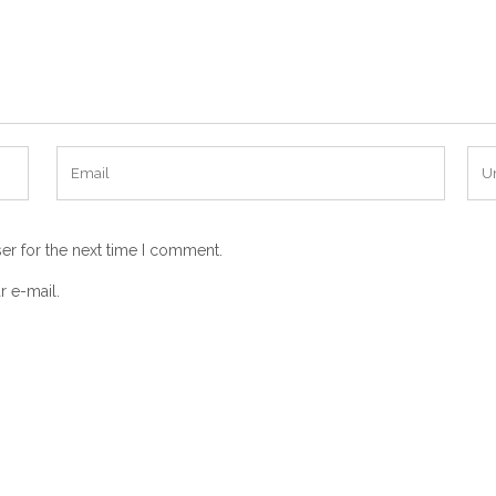
er for the next time I comment.
r e-mail.