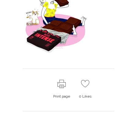
Print page
0
Likes