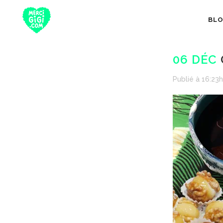
BL
06 DÉC
Publié à 16:23h