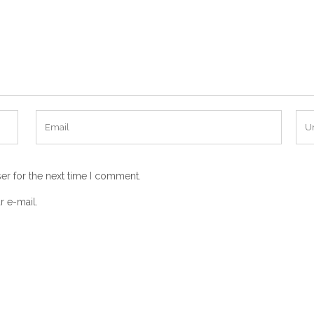
er for the next time I comment.
r e-mail.