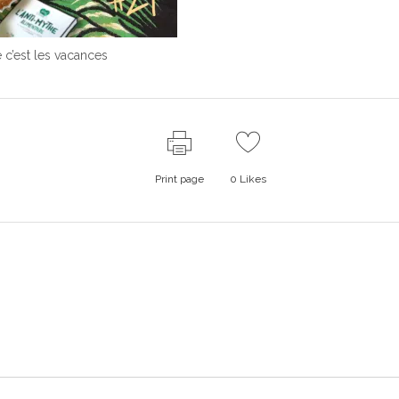
 c’est les vacances
Print page
0
Likes