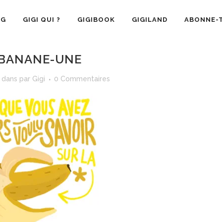
OG
GIGI QUI ?
GIGIBOOK
GIGILAND
ABONNE-T
BANANE-UNE
dans
par
Gigi
0 Commentaires