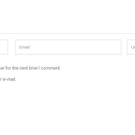
er for the next time I comment.
r e-mail.