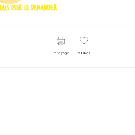
Print page
0
Likes