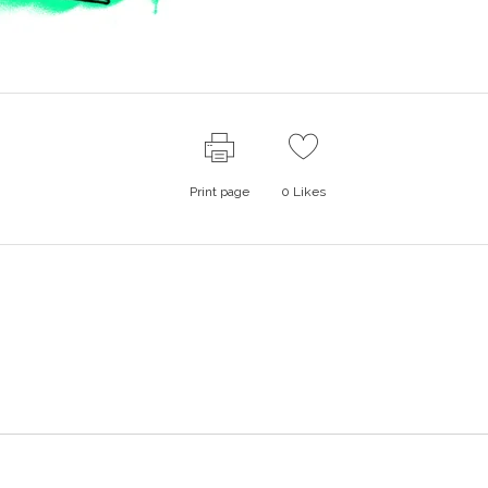
Print page
0
Likes