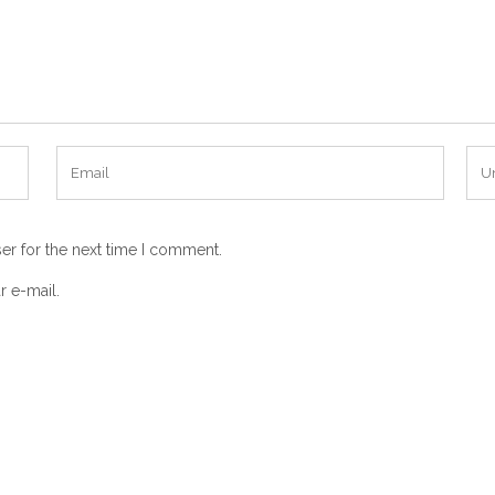
er for the next time I comment.
r e-mail.