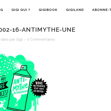
OG
GIGI QUI ?
GIGIBOOK
GIGILAND
ABONNE-T
002-16-ANTIMYTHE-UNE
dans
par
Gigi
0 Commentaires