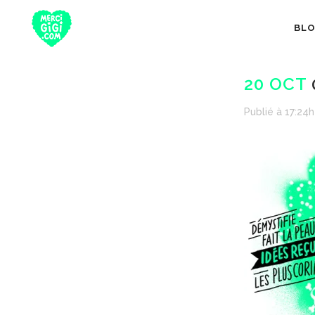
BL
20 OCT
Publié à 17:24h