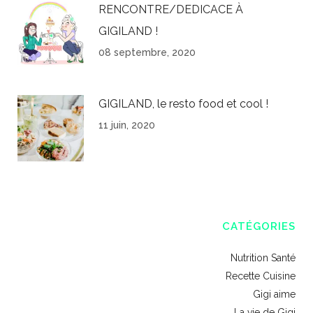
RENCONTRE/DEDICACE À
GIGILAND !
08 septembre, 2020
GIGILAND, le resto food et cool !
11 juin, 2020
CATÉGORIES
Nutrition Santé
Recette Cuisine
Gigi aime
La vie de Gigi