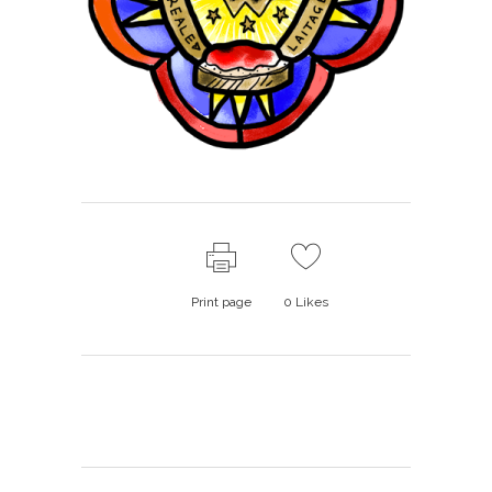
Print page
0
Likes