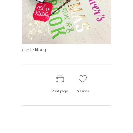
ose le kloug
Print page
0
Likes