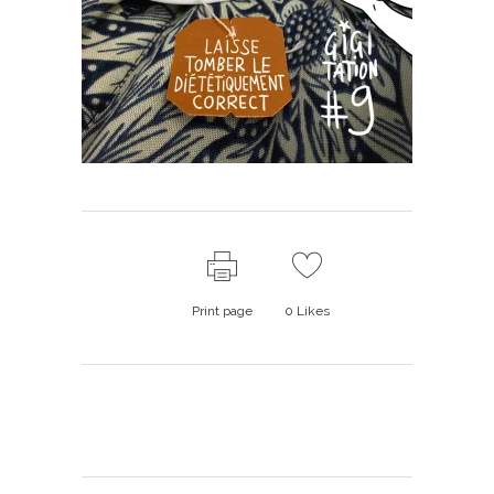
Print page
0
Likes