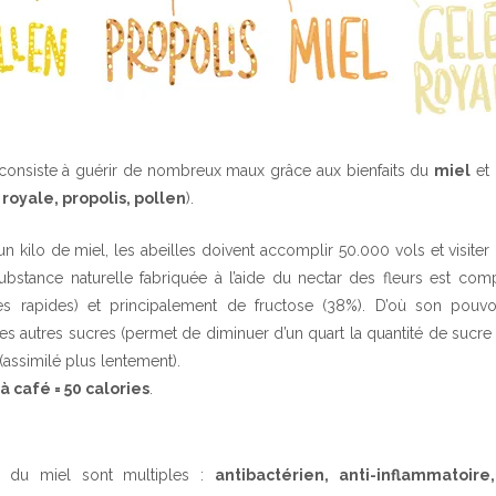
consiste à guérir de nombreux maux grâce aux bienfaits du
miel
et 
royale, propolis, pollen
).
un kilo de miel, les abeilles doivent accomplir 50.000 vols et visiter
 substance naturelle fabriquée à l’aide du nectar des fleurs est c
es rapides) et principalement de fructose (38%). D’où son pouvo
es autres sucres (permet de diminuer d’un quart la quantité de sucre 
(assimilé plus lentement).
. à café = 50 calories
.
s du miel sont multiples :
antibactérien, anti-inflammatoire