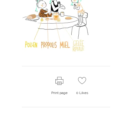
Print page
0
Likes