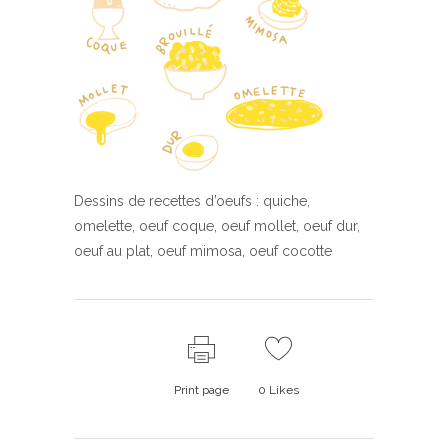
Dessins de recettes d’oeufs : quiche,
omelette, oeuf coque, oeuf mollet, oeuf dur,
oeuf au plat, oeuf mimosa, oeuf cocotte
Print page
0
Likes