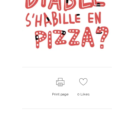
Print page
0
Likes