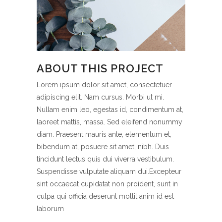
ABOUT THIS PROJECT
Lorem ipsum dolor sit amet, consectetuer
adipiscing elit. Nam cursus. Morbi ut mi.
Nullam enim leo, egestas id, condimentum at,
laoreet mattis, massa. Sed eleifend nonummy
diam. Praesent mauris ante, elementum et,
bibendum at, posuere sit amet, nibh. Duis
tincidunt lectus quis dui viverra vestibulum.
Suspendisse vulputate aliquam dui.Excepteur
sint occaecat cupidatat non proident, sunt in
culpa qui officia deserunt mollit anim id est
laborum