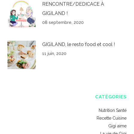
RENCONTRE/DEDICACE À
GIGILAND !
08 septembre, 2020
GIGILAND, le resto food et cool !
11 juin, 2020
CATÉGORIES
Nutrition Santé
Recette Cuisine
Gigi aime
La vie de Gigi