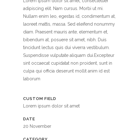
Lorem ipsum dolor sit amet, consectetuer
adipiscing elit. Nam cursus. Morbi ut mi.
Nullam enim leo, egestas id, condimentum at,
laoreet mattis, massa. Sed eleifend nonummy
diam. Praesent mauris ante, elementum et,
bibendum at, posuere sit amet, nibh. Duis
tincidunt lectus quis dui viverra vestibulum.
Suspendisse vulputate aliquam dui.Excepteur
sint occaecat cupidatat non proident, sunt in
culpa qui officia deserunt mollit anim id est
laborum
CUSTOM FIELD
Lorem ipsum dolor sit amet
DATE
20 November
CATEGORY