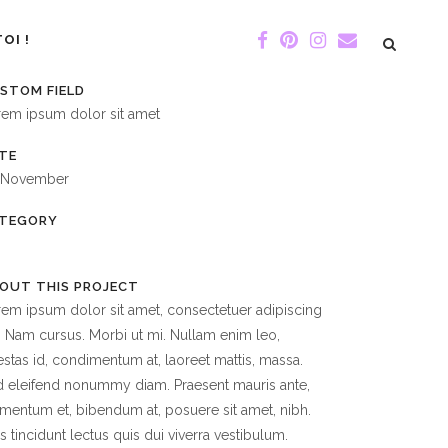
OI !
STOM FIELD
rem ipsum dolor sit amet
TE
 November
TEGORY
OUT THIS PROJECT
em ipsum dolor sit amet, consectetuer adipiscing
t. Nam cursus. Morbi ut mi. Nullam enim leo,
stas id, condimentum at, laoreet mattis, massa.
 eleifend nonummy diam. Praesent mauris ante,
mentum et, bibendum at, posuere sit amet, nibh.
s tincidunt lectus quis dui viverra vestibulum.