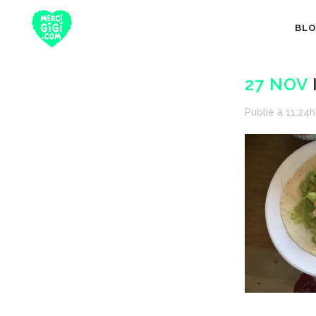
BL
27 NOV
Publié à 11:24h