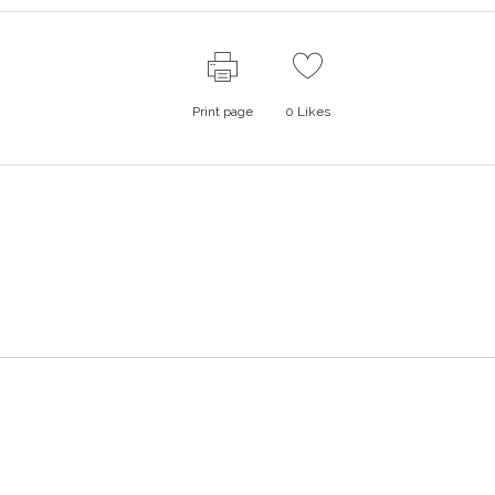
Print page
0
Likes