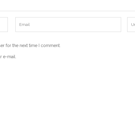
er for the next time I comment.
r e-mail.