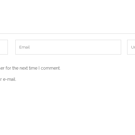
er for the next time I comment.
r e-mail.