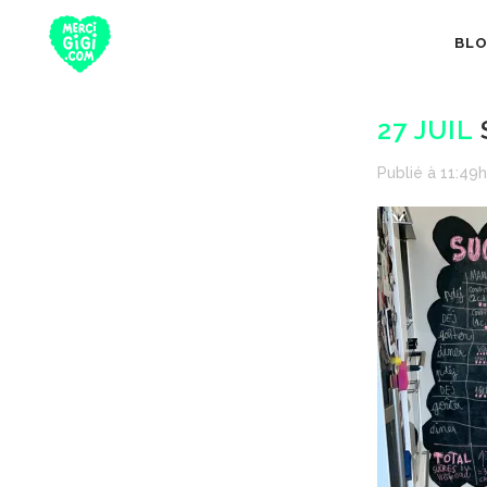
BL
27 JUIL
Publié à 11:49h