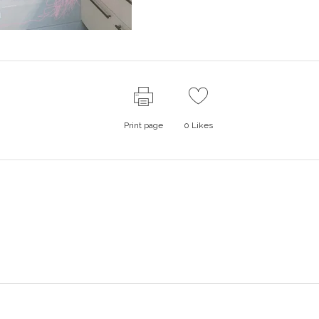
Print page
0
Likes