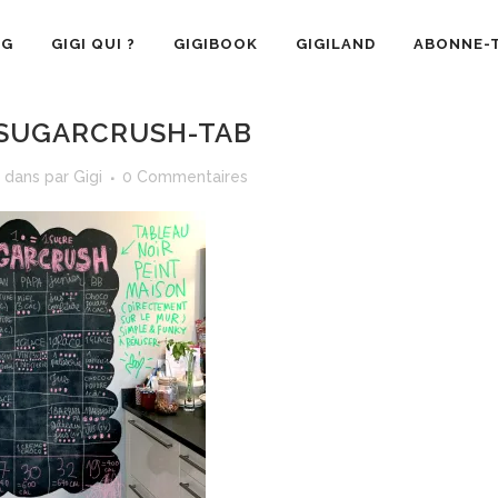
OG
GIGI QUI ?
GIGIBOOK
GIGILAND
ABONNE-T
SUGARCRUSH-TAB
dans
par
Gigi
0 Commentaires