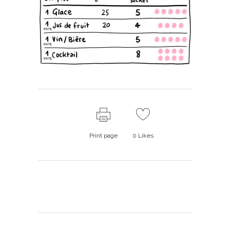
Print page
0
Likes