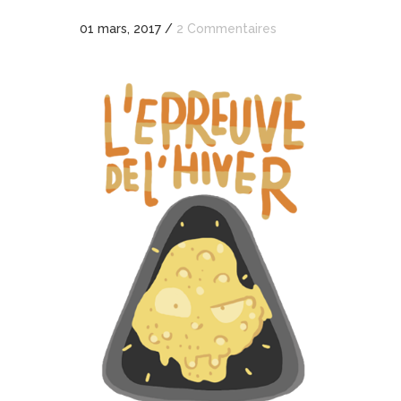
01 mars, 2017
/
2 Commentaires