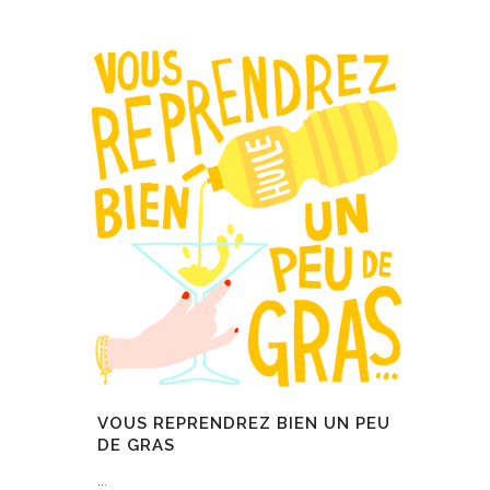
VOUS REPRENDREZ BIEN UN PEU
DE GRAS
...