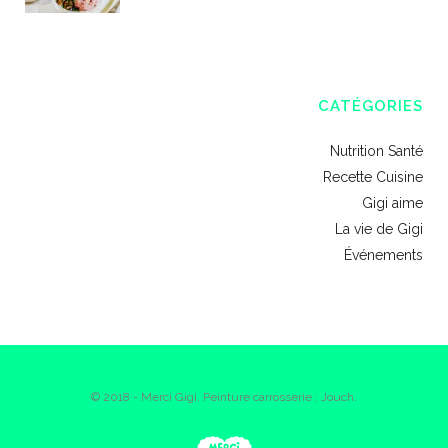
CATÉGORIES
Nutrition Santé
Recette Cuisine
Gigi aime
La vie de Gigi
Événements
© 2018 - Merci Gigi. Peinture carrosserie : Jouch.