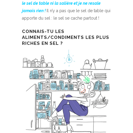
le sel de table ni la salière et je ne resale
jamais rien !
Il n’y a pas que le sel de table qui
apporte du sel : le sel se cache partout !
CONNAIS-TU LES
ALIMENTS/CONDIMENTS LES PLUS
RICHES EN SEL ?