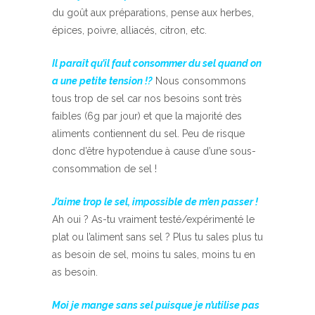
du goût aux préparations, pense aux herbes,
épices, poivre, alliacés, citron, etc.
Il paraît qu’il faut consommer du sel quand on
a une petite tension !?
Nous consommons
tous trop de sel car nos besoins sont très
faibles (6g par jour) et que la majorité des
aliments contiennent du sel. Peu de risque
donc d’être hypotendue à cause d’une sous-
consommation de sel !
J’aime trop le sel, impossible de m’en passer !
Ah oui ? As-tu vraiment testé/expérimenté le
plat ou l’aliment sans sel ? Plus tu sales plus tu
as besoin de sel, moins tu sales, moins tu en
as besoin.
Moi je mange sans sel puisque je n’utilise pas