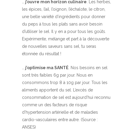
…
j’ouvre mon horizon culinaire
. Les herbes,
les épices, l’ail, l’oignon, l’échalote, le citron,
une belle variété d’ingrédients pour donner
du peps à tous les plats sans avoir besoin
d’utiliser le sel. Il y en a pour tous les goûts.
Expérimente, mélange et part à la découverte
de nouvelles saveurs sans sel, tu seras
étonnée du résultat !
…
j’optimise ma SANTÉ
. Nos besoins en sel
sont très faibles 6g par jour. Nous en
consommons trop 8 à 10g par jour. Tous les
aliments apportent du sel. L’excès de
consommation de sel est aujourd’hui reconnu
comme un des facteurs de risque
d’hypertension artérielle et de maladies
cardio-vasculaires entre autre. (Source :
ANSES)