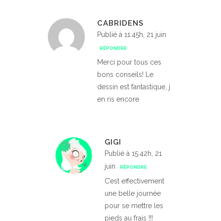
CABRIDENS
Publié à 11:45h, 21 juin
RÉPONDRE
Merci pour tous ces
bons conseils! Le
dessin est fantastique, j
en ris encore
GIGI
Publié à 15:42h, 21
juin
RÉPONDRE
C’est effectivement
une belle journée
pour se mettre les
pieds au frais !!!