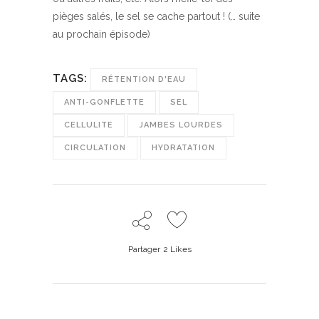
pièges salés, le sel se cache partout ! (… suite
au prochain épisode)
TAGS:
RÉTENTION D'EAU
ANTI-GONFLETTE
SEL
CELLULITE
JAMBES LOURDES
CIRCULATION
HYDRATATION
Partager
2
Likes