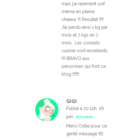
mais j’ai rarement soif,
même en pleine
chaleur !!! Résultat !!!!!
J’ai perdu ainsi 1 kg par
mois et 7 kgs en 7
mois.. Les conseils
cuisine sont excellents
!!!! BRAVO aux
personnes qui font ce
blog !!!!!!!
GIGI
Publié à 20:12h, 26
juin
RÉPONDRE
Merci Odile pour ce
gentil message !Et