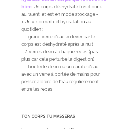
bien
. Un corps déshydraté fonctionne
au ralenti et est en mode stockage -
> Un « bon » rituel hydratation au
quotidien :
− 1 grand verre d’eau au lever car le
corps est déshydraté après la nuit
− 2 verres d’eau à chaque repas (pas
plus car cela perturbe la digestion)
− 1 bouteille d’eau ou un carafe d’eau
avec un verre à portée de mains pour
penser à boire de l’eau régulièrement
entre les repas
TON CORPS TU MASSERAS