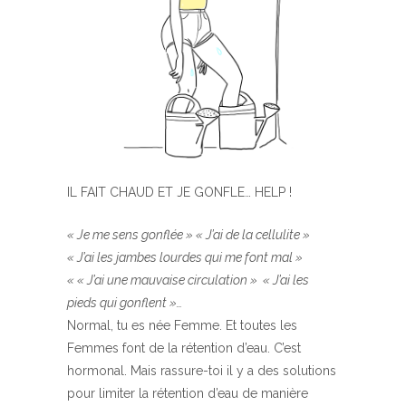
IL FAIT CHAUD ET JE GONFLE… HELP !
« Je me sens gonflée » « J’ai de la cellulite »
« J’ai les jambes lourdes qui me font mal »
« « J’ai une mauvaise circulation » « J’ai les
pieds qui gonflent »…
Normal, tu es née Femme. Et toutes les
Femmes font de la rétention d’eau. C’est
hormonal. Mais rassure-toi il y a des solutions
pour limiter la rétention d’eau de manière