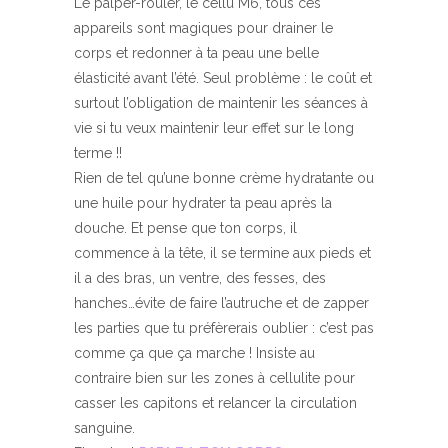
Le palper-rouler, le cellu M6, tous ces
appareils sont magiques pour drainer le
corps et redonner à ta peau une belle
élasticité avant l’été. Seul problème : le coût et
surtout l’obligation de maintenir les séances à
vie si tu veux maintenir leur effet sur le long
terme !!
Rien de tel qu’une bonne crème hydratante ou
une huile pour hydrater ta peau après la
douche. Et pense que ton corps, il
commence à la tête, il se termine aux pieds et
il a des bras, un ventre, des fesses, des
hanches…évite de faire l’autruche et de zapper
les parties que tu préfèrerais oublier : c’est pas
comme ça que ça marche ! Insiste au
contraire bien sur les zones à cellulite pour
casser les capitons et relancer la circulation
sanguine.