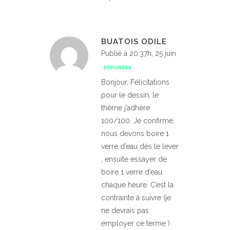
BUATOIS ODILE
Publié à 20:37h, 25 juin
RÉPONDRE
Bonjour, Félicitations
pour le dessin, le
thème j’adhère
100/100. Je confirme,
nous devons boire 1
verre d’eau dès le lever
, ensuite essayer de
boire 1 verre d’eau
chaque heure. C’est la
contrainte à suivre (je
ne devrais pas
employer ce terme )