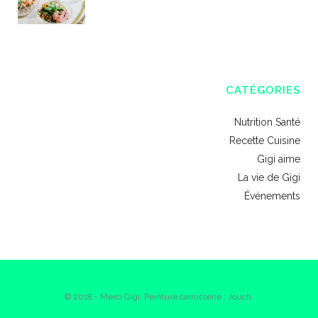
CATÉGORIES
Nutrition Santé
Recette Cuisine
Gigi aime
La vie de Gigi
Événements
© 2018 - Merci Gigi. Peinture carrosserie : Jouch.