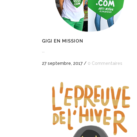
GIGI EN MISSION
...
27 septembre, 2017
/
0 Commentaires