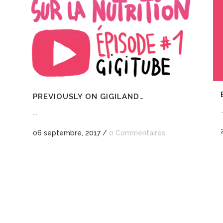
PREVIOUSLY ON GIGILAND…
.
...
06 septembre, 2017
/
0 Commentaires