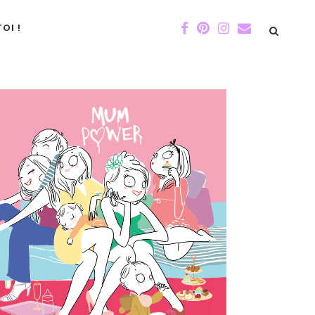
OI !
DE GIGI
ÉVÉNEMENTS