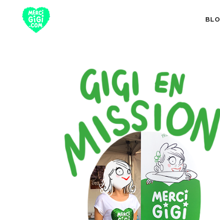
BL
TOUT
NUTRITION 