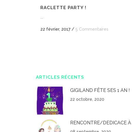
RACLETTE PARTY !
...
22 février, 2017
/
5 Commentaires
ARTICLES RÉCENTS
GIGILAND FÊTE SES 1 AN !
22 octobre, 2020
RENCONTRE/DEDICACE À 
08 septembre, 2020