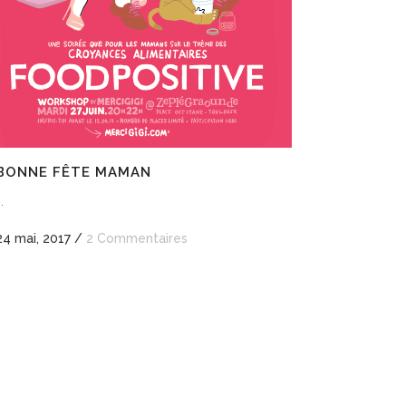
BONNE FÊTE MAMAN
..
24 mai, 2017
/
2 Commentaires