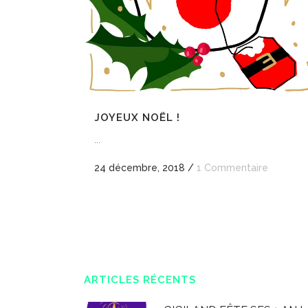
JOYEUX NOËL !
...
24 décembre, 2018
/
1 Commentaire
ARTICLES RÉCENTS