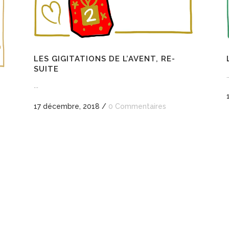
LES GIGITATIONS DE L’AVENT, RE-
SUITE
.
...
17 décembre, 2018
/
0 Commentaires