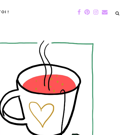
OI !
DE GIGI
ÉVÉNEMENTS