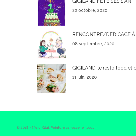
GIGILAND FÊTE SES 1 AN !
22 octobre, 2020
RENCONTRE/DEDICACE À 
08 septembre, 2020
GIGILAND, le resto food et c
11 juin, 2020
© 2018 - Merci Gigi. Peinture carrosserie : Jouch.