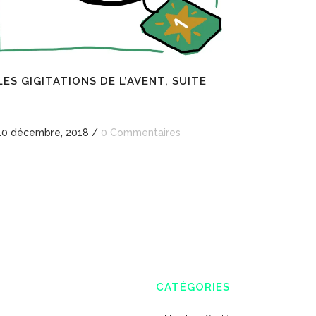
LES GIGITATIONS DE L’AVENT, SUITE
..
10 décembre, 2018
/
0 Commentaires
CATÉGORIES