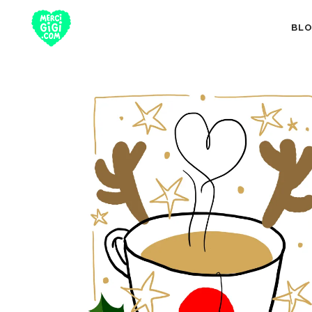
BL
TOUT
NUTRITION 