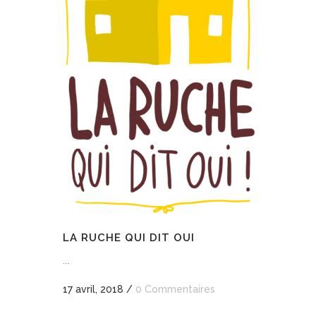
LA RUCHE QUI DIT OUI
...
17 avril, 2018
/
0 Commentaires