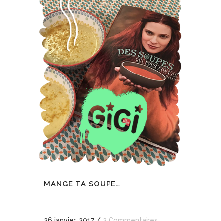
MANGE TA SOUPE…
...
26 janvier, 2017
/
2 Commentaires