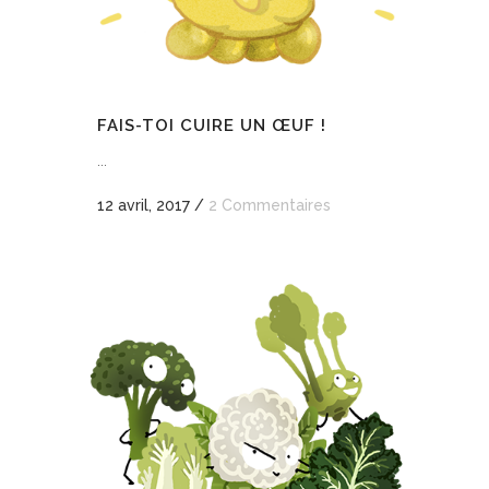
FAIS-TOI CUIRE UN ŒUF !
...
12 avril, 2017
/
2 Commentaires