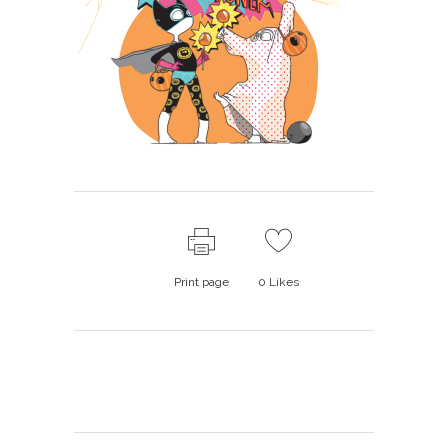
Print page
0
Likes