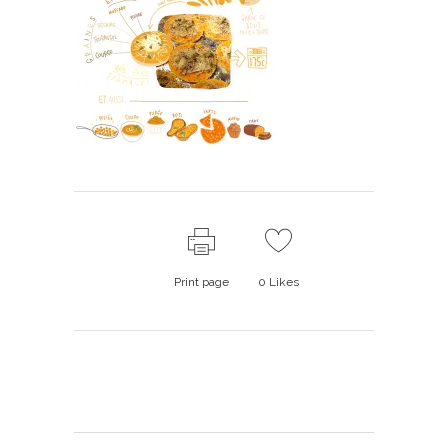
Print page
0
Likes